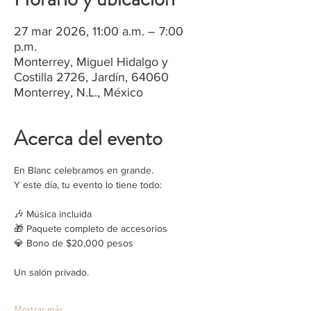
27 mar 2026, 11:00 a.m. – 7:00
p.m.
Monterrey, Miguel Hidalgo y
Costilla 2726, Jardín, 64060
Monterrey, N.L., México
Acerca del evento
En Blanc celebramos en grande.
Y este día, tu evento lo tiene todo:
🎶 Música incluida
🎁 Paquete completo de accesorios
💎 Bono de $20,000 pesos
Un salón privado.
Mostrar más