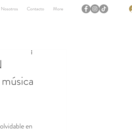
Nosotros
Contacto
More
N
 música
olvidable en 