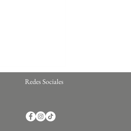
Redes Sociales
Tu posada en Monterrey