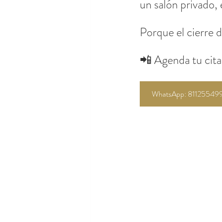
un salón privado, 
Porque el cierre 
📲 Agenda tu cit
WhatsApp: 81125549