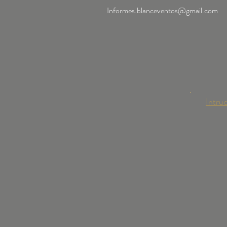
Informes.blanceventos@gmail.com
Intru