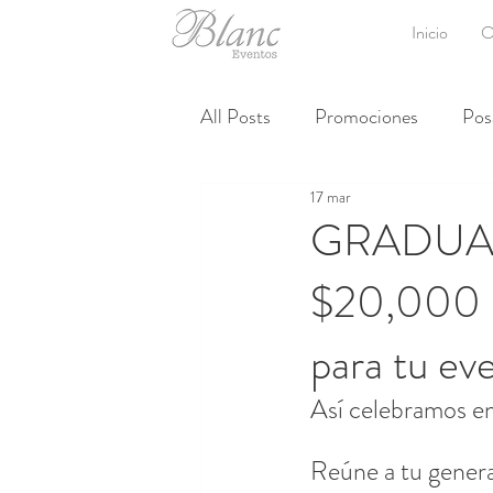
Inicio
O
All Posts
Promociones
Pos
17 mar
GRADUA
$20,000 p
para tu ev
Así celebramos en
Reúne a tu genera