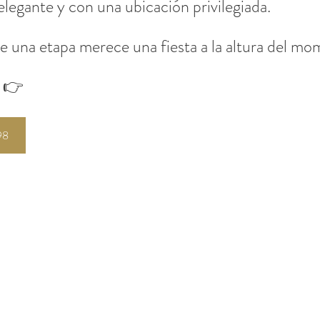
elegante y con una ubicación privilegiada.
de una etapa merece una fiesta a la altura del mo
a 👉
98