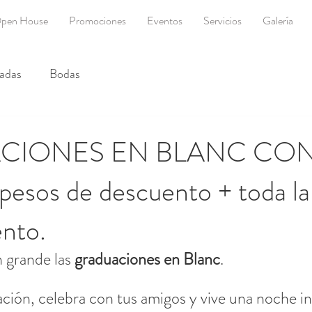
pen House
Promociones
Eventos
Servicios
Galería
adas
Bodas
CIONES EN BLANC CO
esos de descuento + toda la
ento.
 grande las 
graduaciones en Blanc
.
ción, celebra con tus amigos y vive una noche in